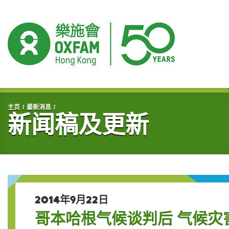
开始主要内容
主页
最新消息
新闻稿及更新
2014年9月22日
哥本哈根气候谈判后 气候灾