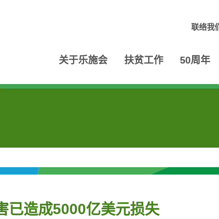
联络我
关于乐施会
扶贫工作
50周年
害已造成5000亿美元损失