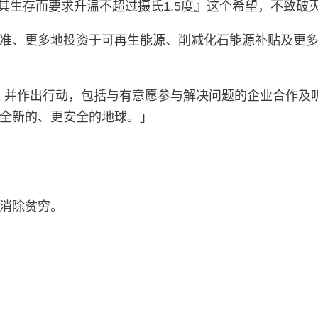
存而要求升温不超过摄氏1.5度』这个希望，不致破灭的唯
准、更多地投资于可再生能源、削减化石能源补贴及更
情况，并作出行动，包括与有意愿参与解决问题的企业合作
全新的、更安全的地球。」
消除贫穷。