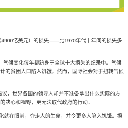
900亿美元）的损失——比1970年代十年间的损失多
自此，气候变化每年都跻身于全球十大损失的纪录中。气候
万计的贫困人口陷入饥饿。然而，国际社会对于扭转气候
个倡议，世界各国的领导人却并不准备拿出什么实际的方
澜的决心和视野，更无法取代政府的行动。
气候变化就在眼前，夺走人的生命，并令更多人陷入饥饿。损