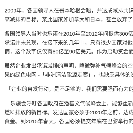
2009年，各国领导人在哥本哈根会晤，并达成减排
高减排的目标。某此国家如加拿大和日本，甚至放弃了
各国领导人当时也承诺在2010年至2012年间提供3
承诺并未兑现。在接下来的几年中，只有很少国家对他
俩，这个数字仅仅有80亿至90亿美元。作为启动资金
虽然企业发出承诺减排的声明，略微弥补气候峰会的空
果的绿色电网 -「非洲清洁能源走廊」，也缺乏具体的
「企业的自发行动，是不足够的。我们需要强而有力的政
乐施会呼吁各国政府在潘基文气候峰会上，能够重新
燃料排放的新目标。发达国家必须于2020年之前，达
资金。到2015年春天，各国必须提交年底在巴黎举