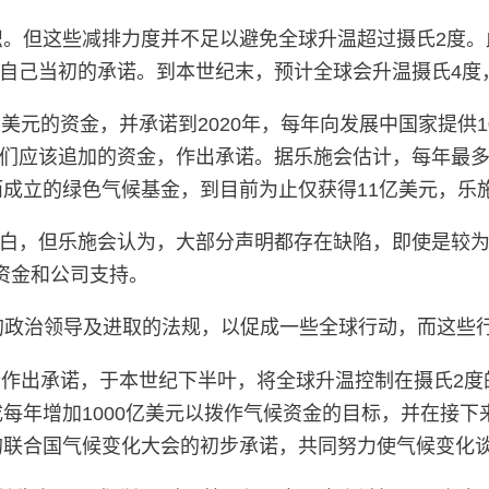
共识。但这些减排力度并不足以避免全球升温超过摄氏2度
自己当初的承诺。到本世纪末，预计全球会升温摄氏4度
00亿美元的资金，并承诺到2020年，每年向发展中国家提
们应该追加的资金，作出承诺。据乐施会估计，每年最多只
而成立的绿色气候基金，到目前为止仅获得11亿美元，乐
白，但乐施会认为，大部分声明都存在缺陷，即使是较
资金和公司支持。
治领导及进取的法规，以促成一些全球行动，而这些行动亦
作出承诺，于本世纪下半叶，将全球升温控制在摄氏2度
成每年增加1000亿美元以拨作气候资金的目标，并在接下
行的联合国气候变化大会的初步承诺，共同努力使气候变化