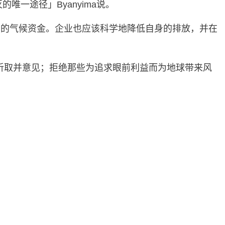
一途径」Byanyima说。
多的气候资金。企业也应该科学地降低自身的排放，并在
及听取并意见；拒绝那些为追求眼前利益而为地球带来风