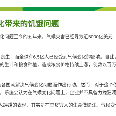
化带来的饥饿问题
问题至今的五年来，气候灾害已经导致近5000亿美元（4
灾害而丧生，而全球有6.5亿人已经受到气候变化的影响。
的生计和粮食种植，造成粮食价格持续上涨，使数以百
在激励各国就解决气候变化问题而作出行动。然而，对于这
，乐施会认为在气候变化问题上，企业并不具备力挽狂
「各国领导人踌躇的表现，其实是在拿贫穷人的生命做赌注。