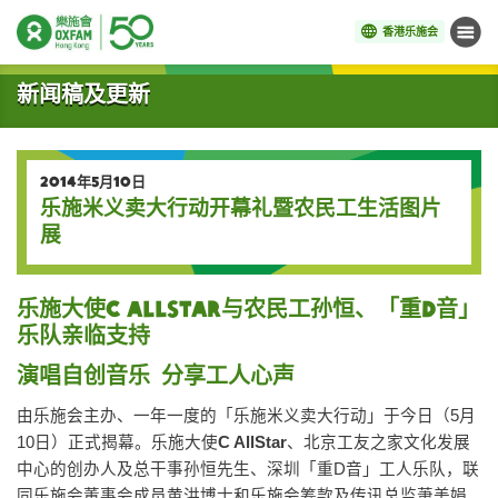
香港乐施会
菜单
开始主要内容
新闻稿及更新
2014年5月10日
乐施米义卖大行动开幕礼暨农民工生活图片
展
乐施大使C AllStar与农民工孙恒、「重D音」
乐队亲临支持
演唱自创音乐 分享工人心声
由乐施会主办、一年一度的「乐施米义卖大行动」于今日（5月
10日）正式揭幕。乐施大使
C AllStar
、北京工友之家文化发展
中心的创办人及总干事孙恒先生、深圳「重D音」工人乐队，联
同乐施会董事会成员黄洪博士和乐施会筹款及传讯总监萧美娟