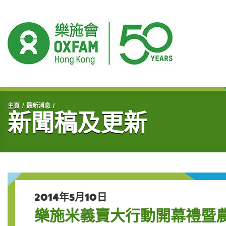
開始主要內容
主頁
最新消息
新聞稿及更新
2014年5月10日
樂施米義賣大行動開幕禮暨