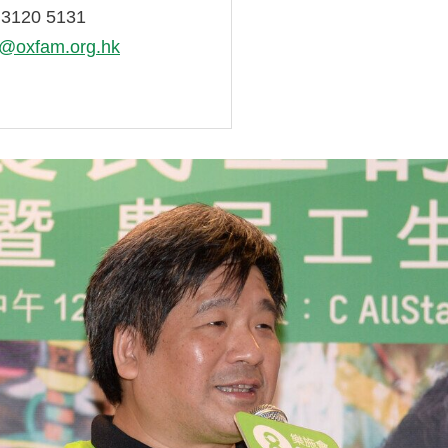
3120 5131
k@oxfam.org.hk