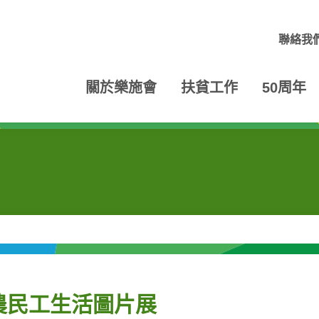
聯絡我
關於樂施會
扶貧工作
50周年
農民工生活圖片展