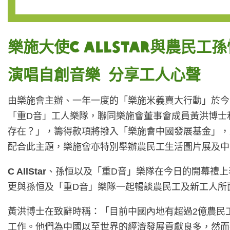
樂施大使C AllStar與農民
演唱自創音樂 分享工人心聲
由樂施會主辦、一年一度的「樂施米義賣大行動」於今
「重D音」工人樂隊，聯同樂施會董事會成員黃洪博士
存在？」，籌得款項將撥入「樂施會中國發展基金」，
配合此主題，樂施會亦特別舉辦農民工生活圖片展及中
C AllStar
、孫恒以及「重D音」樂隊在今日的開幕禮上
更與孫恒及「重D音」樂隊一起暢談農民工及新工人所
黃洪博士在致辭時稱：「目前中國內地有超過2億農民
工作。他們為中國以至世界的經濟發展貢獻良多，然而