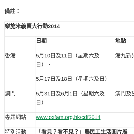
備註：
樂施米義賣大行動2014
日期
地點
香港
5月10日及11日（星期六及
港九新
日）、
5月17日及18日（星期六及日）
澳門
5月31日及6月1日（星期六及
澳門及
日）
專題網站
www.oxfam.org.hk/cdf2014
特別活動
「看見？看不見？」農民工生活圖片展