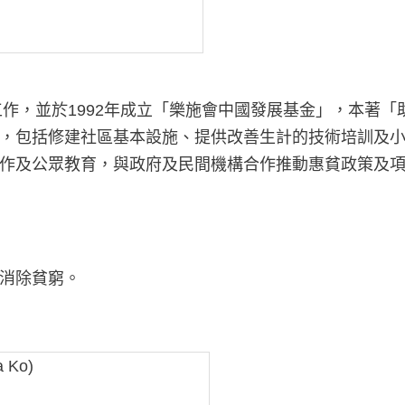
工作，並於1992年成立「樂施會中國發展基金」，本著
，包括修建社區基本設施、提供改善生計的技術培訓及
作及公眾教育，與政府及民間機構合作推動惠貧政策及項目
消除貧窮。
 Ko)