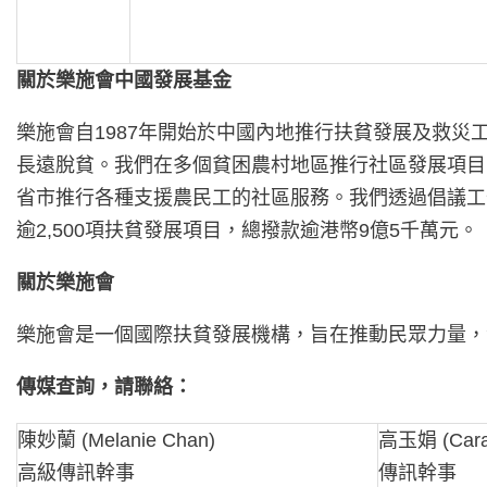
關於樂施會中國發展基金
樂施會自1987年開始於中國內地推行扶貧發展及救災
長遠脫貧。我們在多個貧困農村地區推行社區發展項目
省市推行各種支援農民工的社區服務。我們透過倡議工
逾2,500項扶貧發展項目，總撥款逾港幣9億5千萬元。
關於樂施會
樂施會是一個國際扶貧發展機構，旨在推動民眾力量，
傳媒查詢，請聯絡：
陳妙蘭 (Melanie Chan)
高玉娟 (Cara
高級傳訊幹事
傳訊幹事