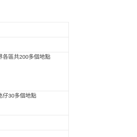
界各區共200多個地點
氹仔30多個地點