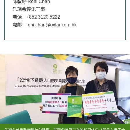
陈敏婷 Roni Chan
乐施会传讯干事
电话：+852 3120 5222
电邮：
roni.chan@oxfam.org.hk
乐施会分析政府统计处数据，发现今年第二季的贫穷住户（即月入低于全