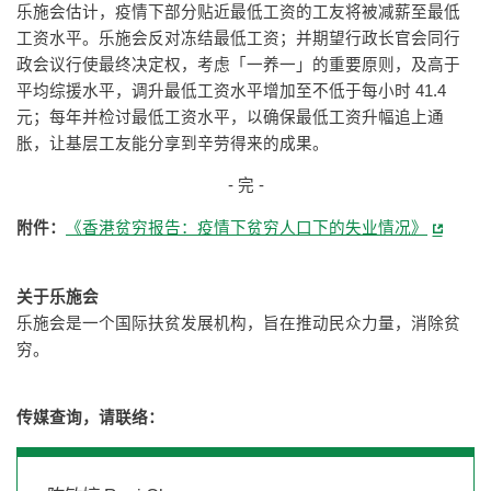
乐施会估计，疫情下部分贴近最低工资的工友将被减薪至最低
工资水平。乐施会反对冻结最低工资；并期望行政长官会同行
政会议行使最终决定权，考虑「一养一」的重要原则，及高于
平均综援水平，调升最低工资水平增加至不低于每小时 41.4
元；每年并检讨最低工资水平，以确保最低工资升幅追上通
胀，让基层工友能分享到辛劳得来的成果。
- 完 -
附件：
《香港贫穷报告：疫情下贫穷人口下的失业情况》
关于乐施会
乐施会是一个国际扶贫发展机构，旨在推动民众力量，消除贫
穷。
传媒查询，请联络：