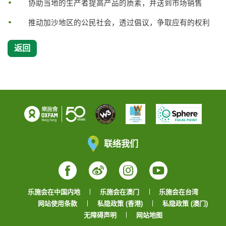
协助当地的生产者提高产品的质素，并送到市场销售
推动加沙地区的公民社会，透过倡议，争取应有的权利
返回
联络我们
Facebook
Weibo
Instagram
YouTube
乐施会在中国内地
乐施会在澳门
乐施会在台湾
网站使用条款
私隐政策 (香港)
私隐政策 (澳门)
无障碍声明
网站地图