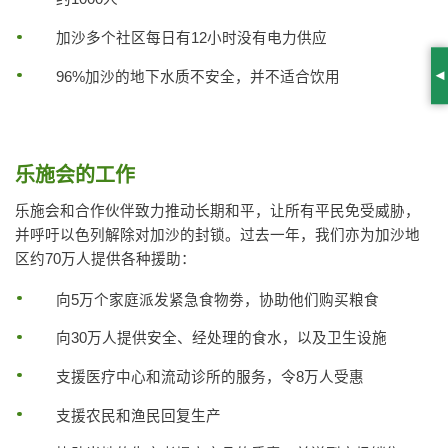
加沙多个社区每日有12小时没有电力供应
96%加沙的地下水质不安全，并不适合饮用
S
乐施会的工作
乐施会和合作伙伴致力推动长期和平，让所有平民免受威胁，
并呼吁以色列解除对加沙的封锁。过去一年，我们亦为加沙地
区约70万人提供各种援助：
向5万个家庭派发紧急食物劵，协助他们购买粮食
向30万人提供安全、经处理的食水，以及卫生设施
支援医疗中心和流动诊所的服务，令8万人受惠
支援农民和渔民回复生产