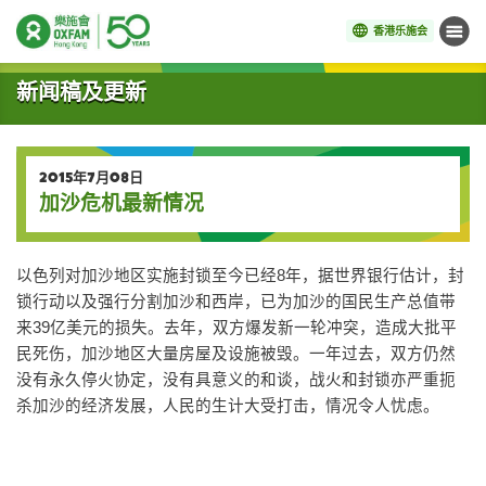
香港乐施会
菜单
开始主要内容
新闻稿及更新
2015年7月08日
加沙危机最新情况
以色列对加沙地区实施封锁至今已经8年，据世界银行估计，封
锁行动以及强行分割加沙和西岸，已为加沙的国民生产总值带
来39亿美元的损失。去年，双方爆发新一轮冲突，造成大批平
民死伤，加沙地区大量房屋及设施被毁。一年过去，双方仍然
没有永久停火协定，没有具意义的和谈，战火和封锁亦严重扼
杀加沙的经济发展，人民的生计大受打击，情况令人忧虑。