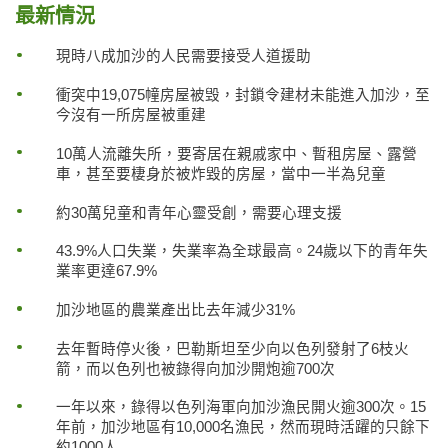
最新情況
現時八成加沙的人民需要接受人道援助
衝突中19,075幢房屋被毁，封鎖令建材未能進入加沙，至
今沒有一所房屋被重建
10萬人流離失所，要寄居在親戚家中、暫租房屋、露營
車，甚至要棲身於被炸毀的房屋，當中一半為兒童
約30萬兒童和青年心靈受創，需要心理支援
43.9%人口失業，失業率為全球最高。24歲以下的青年失
業率更達67.9%
加沙地區的農業產出比去年減少31%
去年暫時停火後，巴勒斯坦至少向以色列發射了6枝火
箭，而以色列也被錄得向加沙開炮逾700次
一年以來，錄得以色列海軍向加沙漁民開火逾300次。15
年前，加沙地區有10,000名漁民，然而現時活躍的只餘下
約1000人