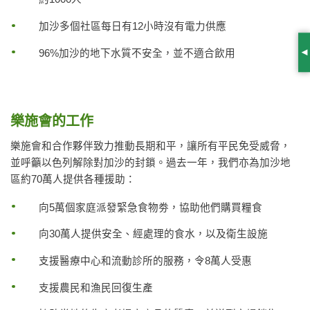
加沙多個社區每日有12小時沒有電力供應
96%加沙的地下水質不安全，並不適合飲用
S
樂施會的工作
樂施會和合作夥伴致力推動長期和平，讓所有平民免受威脅，
並呼籲以色列解除對加沙的封鎖。過去一年，我們亦為加沙地
區約70萬人提供各種援助：
向5萬個家庭派發緊急食物劵，協助他們購買糧食
向30萬人提供安全、經處理的食水，以及衛生設施
支援醫療中心和流動診所的服務，令8萬人受惠
支援農民和漁民回復生產