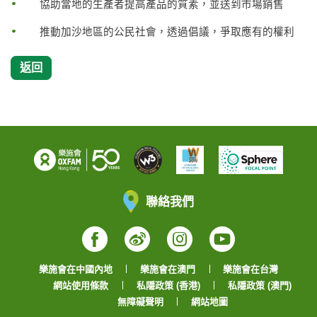
協助當地的生產者提高產品的質素，並送到市場銷售
推動加沙地區的公民社會，透過倡議，爭取應有的權利
返回
聯絡我們
Facebook
Weibo
Instagram
YouTube
樂施會在中國內地
樂施會在澳門
樂施會在台灣
網站使用條款
私隱政策 (香港)
私隱政策 (澳門)
無障礙聲明
網站地圖