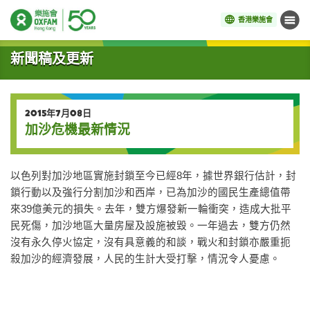
香港樂施會
目錄
開始主要內容
新聞稿及更新
2015年7月08日
加沙危機最新情況
以色列對加沙地區實施封鎖至今已經8年，據世界銀行估計，封
鎖行動以及強行分割加沙和西岸，已為加沙的國民生產總值帶
來39億美元的損失。去年，雙方爆發新一輪衝突，造成大批平
民死傷，加沙地區大量房屋及設施被毀。一年過去，雙方仍然
沒有永久停火協定，沒有具意義的和談，戰火和封鎖亦嚴重扼
殺加沙的經濟發展，人民的生計大受打擊，情況令人憂慮。