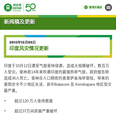
香港乐施会
菜单
开始主要内容
新闻稿及更新
2013年12月05日
印度风灾情况更新
印度于10月12日遭受气旋斐林侵袭，造成大规模破坏，数百万
人受灾。斐林是14年来吹袭印度的最强热带气旋，政府报告称
造成36人死亡。斐林在人口稠密的奥里萨省海岸登陆，带来的
豪雨亦令不少地区水浸，其中Balasore 及 Kendrapara 地区受灾
最严重。
超过120 万人亟待救援
超过37万间房屋严重破坏