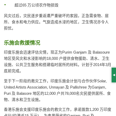
超过65 万公顷农作物损毁
风灾过后，灾民逐步重返遭严重破坏的家园，正急需食物、居
所、食水和电力供应。气旋造成水浸的地区，卫生情况亦令人
担忧。
乐施会救援情况
印度乐施会迅速评估灾情，现正为Purim Ganjam 及 Balasoure
地区受风灾和水浸影响的18,000 户提供食物援助、清水、卫生
设施、公共卫生服务和搭建临时居所的材料。计划于2014年3月
底前完成。
S
至于下一阶段的救灾工作，印度乐施会计划与合作伙伴Solar,
United Artists Association, Unnayan 及 Pallishree 为Ganjam,
Puri 及 Balasore 地区的12,000 户共78,000名灾民提供居所、食
物、清水和卫生设施。
香港乐施会支援印度乐施会的救灾工作，承诺拨款1,200 万印度
卢比(约港币15 万元) ，为奥里萨省的Ganjam, Puri 及