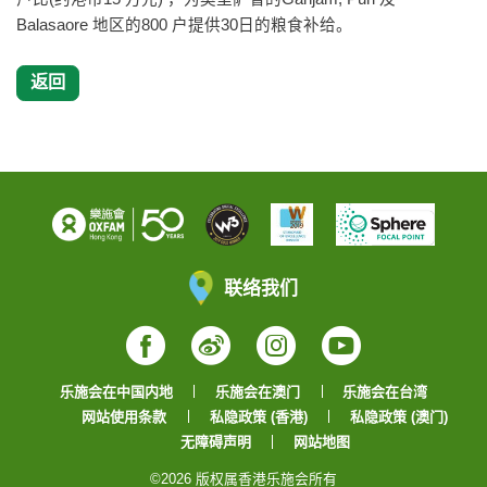
Balasaore 地区的800 户提供30日的粮食补给。
返回
联络我们
Facebook
Weibo
Instagram
YouTube
乐施会在中国内地
乐施会在澳门
乐施会在台湾
网站使用条款
私隐政策 (香港)
私隐政策 (澳门)
无障碍声明
网站地图
©2026 版权属香港乐施会所有