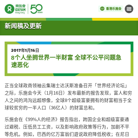
香港乐施会
菜单
开始主要内容
新闻稿及更新
2017年1月16日
8个人坐拥世界一半财富 全球不公平问题急
速恶化
正当全球政商领袖云集瑞士达沃斯准备召开「世界经济论坛」
之际，乐施会今天（1月16日）发布最新的报告发现，富人和穷
人之间的鸿沟远超想像，全球8个超级富豪拥有的财富相当于全
球较贫穷的一半人口（36亿人）的财富总和。
乐施会在《99%人的经济》报告指出，跨国企业和超级富豪通
过避税、压低员工工资，以及影响政府政策等行为，加剧不平
等危机。例如，巴西的亿万富翁们遊说政府降低税收；在尼日