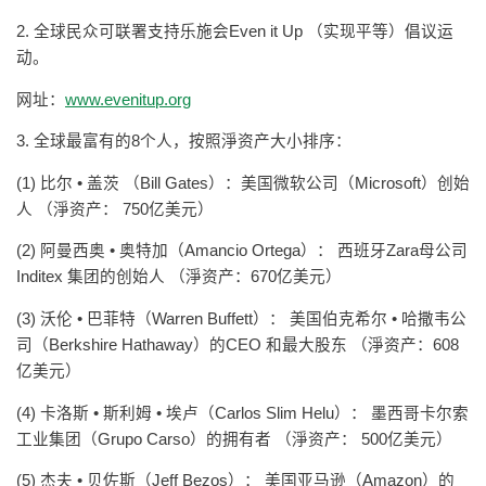
2. 全球民众可联署支持乐施会Even it Up （实现平等）倡议运
动。
网址：
www.evenitup.org
3. 全球最富有的8个人，按照淨资产大小排序：
(1) 比尔 • 盖茨 （Bill Gates）：美国微软公司（Microsoft）创始
人 （淨资产： 750亿美元）
(2) 阿曼西奥 • 奥特加（Amancio Ortega）： 西班牙Zara母公司
Inditex 集团的创始人 （淨资产：670亿美元）
(3) 沃伦 • 巴菲特（Warren Buffett）： 美国伯克希尔 • 哈撒韦公
司（Berkshire Hathaway）的CEO 和最大股东 （淨资产：608
亿美元）
(4) 卡洛斯 • 斯利姆 • 埃卢（Carlos Slim Helu）： 墨西哥卡尔索
工业集团（Grupo Carso）的拥有者 （淨资产： 500亿美元）
(5) 杰夫 • 贝佐斯（Jeff Bezos）： 美国亚马逊（Amazon）的