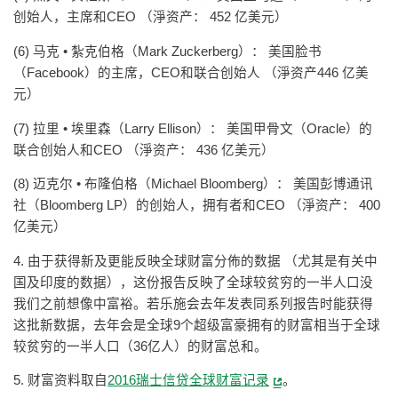
创始人，主席和CEO （淨资产： 452 亿美元）
(6) 马克 • 紮克伯格（Mark Zuckerberg）： 美国脸书
（Facebook）的主席，CEO和联合创始人 （淨资产446 亿美
元）
(7) 拉里 • 埃里森（Larry Ellison）： 美国甲骨文（Oracle）的
联合创始人和CEO （淨资产： 436 亿美元）
(8) 迈克尔 • 布隆伯格（Michael Bloomberg）： 美国彭博通讯
社（Bloomberg LP）的创始人，拥有者和CEO （淨资产： 400
亿美元）
4. 由于获得新及更能反映全球财富分佈的数据 （尤其是有关中
国及印度的数据），这份报告反映了全球较贫穷的一半人口没
我们之前想像中富裕。若乐施会去年发表同系列报告时能获得
这批新数据，去年会是全球9个超级富豪拥有的财富相当于全球
较贫穷的一半人口（36亿人）的财富总和。
5. 财富资料取自
2016瑞士信贷全球财富记录
。