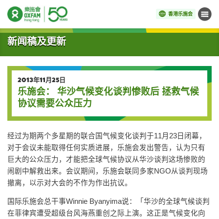
香港乐施会
菜单
开始主要内容
新闻稿及更新
2013年11月25日
乐施会： 华沙气候变化谈判惨败后 拯救气候
协议需要公众压力
经过为期两个多星期的联合国气候变化谈判于11月23日闭幕，
对于会议未能取得任何实质进展，乐施会发出警告，认为只有
巨大的公众压力，才能把全球气候协议从华沙谈判这场惨败的
闹剧中解救出来。会议期间，乐施会联同多家NGO从谈判现场
撤离，以示对大会的不作为作出抗议。
国际乐施会总干事Winnie Byanyima说：「华沙的全球气候谈判
在菲律宾遭受超级台风海燕重创之际上演。这正是气候变化向