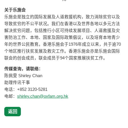
关于乐施会
乐施会是独立的国际发展及人道救援机构，致力消除贫穷以及
导致贫穷的不公平状况。我们在香港以及世界各地以多元方法
解决贫穷问题，包括推行小区可持续发展项目、人道救援及灾
害防治工作、本地、国家及国际政策倡议，以及培育本地青少
年的世界公民教育。香港乐施会于1976年成立以来，共于逾70
个地区推行扶贫发展及救灾工作。香港乐施会亦是乐施会国际
联会的创会成员，联会成员于94个国家推展扶贫工作。
传媒查询，请联络：
陈佩雯 Shirley Chan
助理传讯干事
电话：+852 3120-5281
电邮：
shirley.chan@oxfam.org.hk
返回