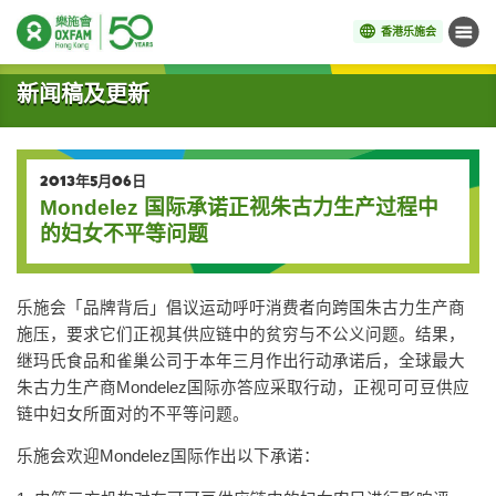
香港乐施会
菜单
开始主要内容
新闻稿及更新
2013年5月06日
Mondelez 国际承诺正视朱古力生产过程中
的妇女不平等问题
乐施会「品牌背后」倡议运动呼吁消费者向跨国朱古力生产商
施压，要求它们正视其供应链中的贫穷与不公义问题。结果，
继玛氏食品和雀巢公司于本年三月作出行动承诺后，全球最大
朱古力生产商Mondelez国际亦答应采取行动，正视可可豆供应
链中妇女所面对的不平等问题。
乐施会欢迎Mondelez国际作出以下承诺：