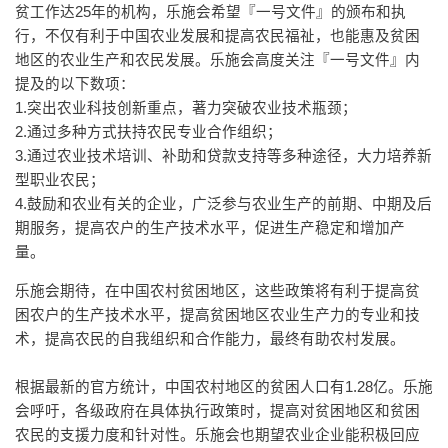
贫工作达25年的机构，乐施会希望『一号文件』的颁布和执
行，不仅有利于中国农业发展和提高农民福祉，也能惠及贫困
地区的农业生产和农民发展。乐施会高度关注『一号文件』内
提及的以下数项：
1.突出农业科技创新重点，著力突破农业技术瓶颈；
2.通过多种方式扶持农民专业合作组织；
3.通过农业技术培训、补助和贷款支持等多种途径，大力培养新
型职业农民；
4.鼓励和农业有关的企业，广泛参与农业生产的前期、中期及后
期服务，提高农户的生产技术水平，促进生产稳定和增加产
量。
乐施会期待，在中国农村贫困地区，这些政策将有利于提高贫
困农户的生产技术水平，提高贫困地区农业生产力的专业和技
术，提高农民的自我组织和合作能力，最终有助农村发展。
根据最新的官方统计，中国农村地区的贫困人口有1.28亿。乐施
会呼吁，各级政府在具体执行政策时，提高对贫困地区和贫困
农民的支援力度和针对性。乐施会也期望农业企业能积极回应