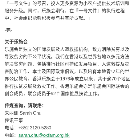
『一号文件』的号召，投入更多资源为小农户提供技术培训和
服务升级。同时，乐施会期待，在『一号文件』的执行过程
中，社会组织能够积极参与并有所贡献。」
-完-
关于乐施会
乐施会是独立的国际发展及人道救援机构，致力消除贫穷以及
导致贫穷的不公平状况。我们在香港以及世界各地以多元方法
解决贫穷问题，包括推行社区可持续发展项目、人道救援及灾
害防治工作、本土及国际政策倡议，以及培育本地青少年的世
界公民教育。香港乐施会于1976年成立以来，共于逾70个地区
推行扶贫发展及救灾工作。香港乐施会亦是乐施会国际联会的
创会成员，联会成员于92个国家推展扶贫工作。
传媒查询，请联络：
朱丽珊 Sarah Chu
传讯干事
电话：+852 3120-5280
电邮：
sarah.chu@oxfam.org.hk