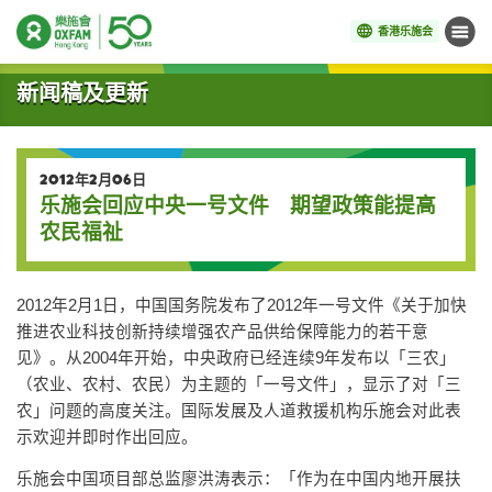
香港乐施会
菜单
开始主要内容
新闻稿及更新
2012年2月06日
乐施会回应中央一号文件 期望政策能提高
农民福祉
2012年2月1日，中国国务院发布了2012年一号文件《关于加快
推进农业科技创新持续增强农产品供给保障能力的若干意
见》。从2004年开始，中央政府已经连续9年发布以「三农」
（农业、农村、农民）为主题的「一号文件」，显示了对「三
农」问题的高度关注。国际发展及人道救援机构乐施会对此表
示欢迎并即时作出回应。
乐施会中国项目部总监廖洪涛表示：「作为在中国内地开展扶