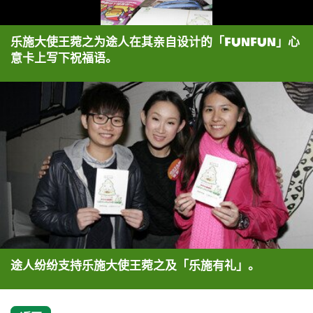
乐施大使王菀之为途人在其亲自设计的「FunFun」心
意卡上写下祝福语。
途人纷纷支持乐施大使王菀之及「乐施有礼」。