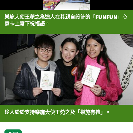
樂施大使王菀之為途人在其親自設計的「FunFun」心
意卡上寫下祝福語。
途人紛紛支持樂施大使王菀之及「樂施有禮」。