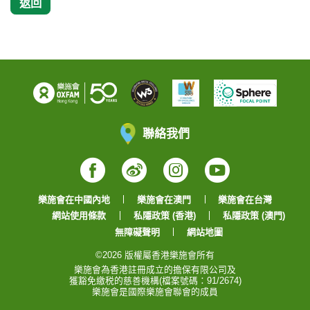
返回
聯絡我們
Facebook
Weibo
Instagram
YouTube
樂施會在中國內地
樂施會在澳門
樂施會在台灣
網站使用條款
私隱政策 (香港)
私隱政策 (澳門)
無障礙聲明
網站地圖
©2026 版權屬香港樂施會所有
樂施會為香港註冊成立的擔保有限公司及
獲豁免繳税的慈善機構(檔案號碼：91/2674)
樂施會是國際樂施會聯會的成員