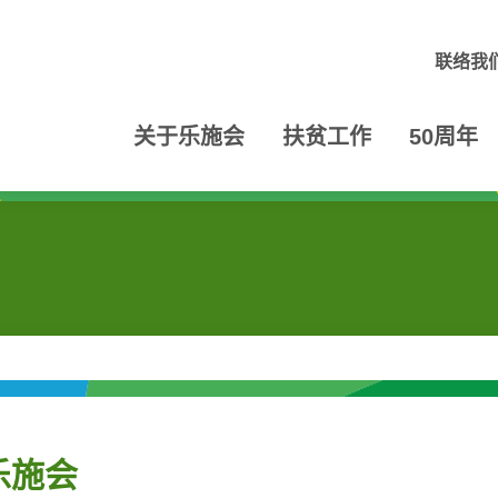
联络我
关于乐施会
扶贫工作
50周年
乐施会