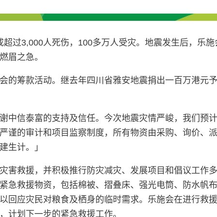
成超过3,000人死伤，100多万人受灾。地震发生后，
燃眉之急。
会的筹款活动。继去年四川省雅安地震捐出一百万港元
谢中信泰富的支持及信任。今次地震灾情严峻，我们预
严谨的审计和项目监察制度，所有物资由采购、询价、
建生计。」
灾害救援，并积极推行防灾减灾、发展项目和倡议工作
紧急救援物资，包括棉被、摺叠床、强光电筒、防水帆
以回应灾民对粮食及栖身的临时需求。乐施会在进行救
，计划下一步的紧急救援工作。