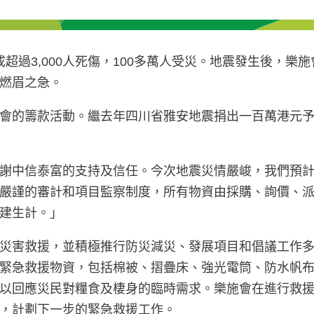
成超過3,000人死傷，100多萬人受災。地震發生後，
燃眉之急。
會的籌款活動。繼去年四川省雅安地震捐出一百萬港元
謝中信泰富的支持及信任。今次地震災情嚴峻，我們預
嚴謹的審計和項目監察制度，所有物資由採購、詢價、
建生計。」
災害救援，並積極推行防災減災、發展項目和倡議工作
緊急救援物資，包括棉被、摺疊床、強光電筒、防水帆
以回應災民對糧食及棲身的臨時需求。樂施會在進行救
，計劃下一步的緊急救援工作。