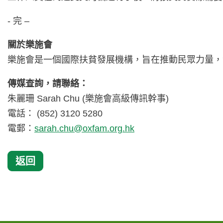
- 完 –
關於樂施會
樂施會是一個國際扶貧發展機構，旨在推動民眾力量，
傳媒查詢，請聯絡：
朱麗珊 Sarah Chu (樂施會高級傳訊幹事)
電話： (852) 3120 5280
電郵：
sarah.chu@oxfam.org.hk
返回