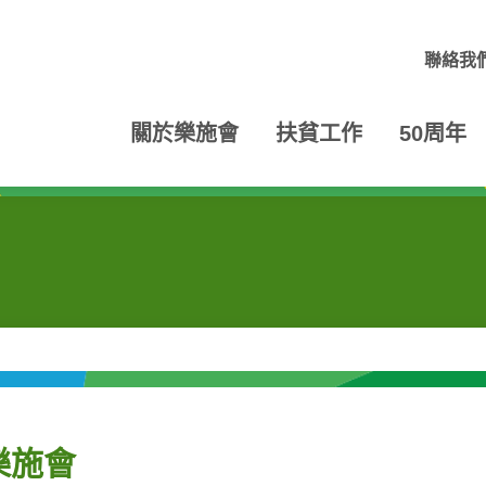
聯絡我
關於樂施會
扶貧工作
50周年
樂施會