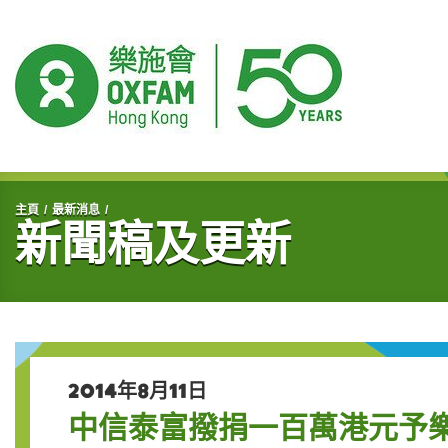
開始主要內容
主頁
最新消息
新聞稿及更新
2014年8月11日
中信泰富撥捐一百萬港元予