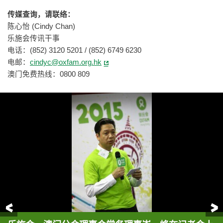
传媒查询，请联络：
陈心怡 (Cindy Chan)
乐施会传讯干事
电话：(852) 3120 5201 / (852) 6749 6230
电邮：
cindyc@oxfam.org.hk
澳门免费热线：0800 809
前一页