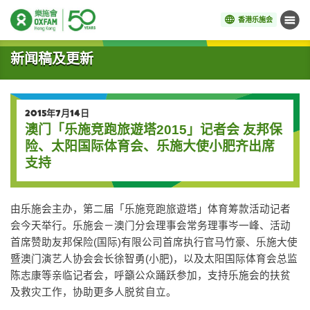
香港乐施会
菜单
开始主要内容
新闻稿及更新
2015年7月14日
澳门「乐施竞跑旅遊塔2015」记者会 友邦保
险、太阳国际体育会、乐施大使小肥齐出席
支持
由乐施会主办，第二届「乐施竞跑旅遊塔」体育筹款活动记者
会今天举行。乐施会－澳门分会理事会常务理事岑一峰、活动
首席赞助友邦保险(国际)有限公司首席执行官马竹豪、乐施大使
暨澳门演艺人协会会长徐智勇(小肥)，以及太阳国际体育会总监
陈志康等亲临记者会，呼籲公众踊跃参加，支持乐施会的扶贫
及救灾工作，协助更多人脱贫自立。