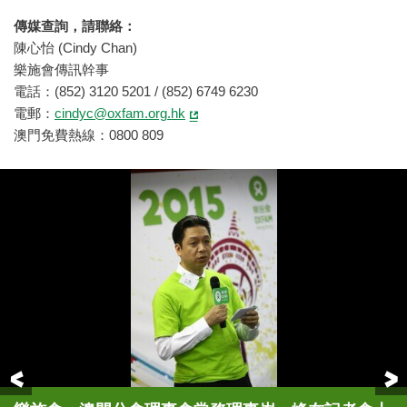
傳媒查詢，請聯絡：
陳心怡 (Cindy Chan)
樂施會傳訊幹事
電話：(852) 3120 5201 / (852) 6749 6230
電郵：
cindyc@oxfam.org.hk
澳門免費熱線：0800 809
Previous