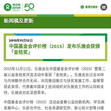
香港乐施会
菜单
开始主要内容
新闻稿及更新
2015年11月12日
中国基金会评价榜（2015）发布乐施会获颁
「金桔奖」
2015年11月11日，乐施会在中国基金会评价榜（2015）暨第二
届公益金桔奖评选活动中喜获「金桔奖」。乐施会在过去30年
与内地夥伴合作无间，共同推动赈灾与扶贫发展工作，能够荣
获此奖项，代表着中国本土民间组织对乐施会工作的认同和支
持，乐施会对此深感荣幸。
中国基金会评价榜（2015）活动由爱聚公益创新机构、罕见病
发展中心、乐龄合作社、社会资源研究所、新公民计划等18家