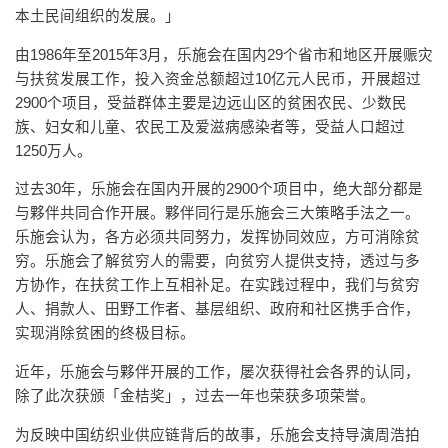
本土民间组织的发展。」
由1986年至2015年3月，乐施会在国内29个省市和地区开展赈灾
与扶贫发展工作，投入资金总额超过10亿元人民币，开展超过
2900个项目，受益群体主要是边远山区的贫困农民、少数民
族、妇女和儿童、农民工及爱滋病感染者等，受益人口超过
1250万人。
过去30年，乐施会在国内开展的2900个项目中，绝大部分都是
与夥伴共同合作开展。夥伴同行是乐施会三大策略手法之一。
乐施会认为，各方必须共同努力，发挥协同效应，方可消除贫
穷。乐施会了解贫穷人的需要，向贫穷人提供支持，透过与多
方协作，在扶贫工作上互相补足。在实践过程中，我们与贫穷
人、捐款人、田野工作者、基层组织、政府和社区携手合作，
实现消除贫困的终极目标。
近年，乐施会与夥伴开展的工作，屡次获得社会各界的认同，
除了此次获颁「金桔奖」，过去一年也荣获多项荣誉。
为反映中国纺织业供应链背后的故事，乐施会支持导演周浩拍