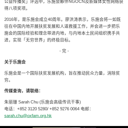
公益传播奖」评选中，乐施会夥伴NGOCN及新媒体女性网络获
得八项奖项。
2016年，是乐施会成立40周年。廖洪涛表示，乐施会将一如既
往在中国内地开展扶贫发展和人道救援工作，并会进一步把乐
施会的国际经验和理念带进内地，与内地本土民间组织携手共
进，实现「无穷世界」的终极目标。
- 完 -
关于乐施会
乐施会是一个国际扶贫发展机构，旨在推动民众力量，消除贫
穷。
传媒查询，请联络：
朱丽珊 Sarah Chu (乐施会高级传讯干事)
电话：+852 3120 5280/ +852 9276 0064 电邮：
sarah.chu@oxfam.org.hk