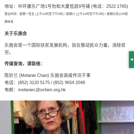
地址：中环康乐广场1号怡和大厦低层8号铺 (电话：2522 1765)
营业时间：星期一至五 (上午10时至下午5时) / 星期六 (上午10时至下午2时) / 星期日及公众假
期休息
关于乐施会
乐施会是一个国际扶贫发展机构，旨在推动民众力量，消除贫
穷。
S
传媒查询，请联络：
陈妙兰 (Melanie Chan) 乐施会高级传讯干事
电话：(852) 3120 5175 / (852) 9654 2048
电邮：
melaniec@oxfam.org.hk