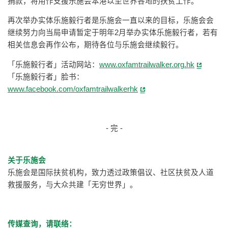
捐款，将用作支援乐施会本港以至世界各地的扶贫工作。
再次举办实体乐施毅行者是乐施会一直以来的目标，乐施会会
继续努力向当局申请暂定于明年2月举办实体乐施毅行者，若有
相关信息会再作公布，期待各位与乐施会继续毅行。
「乐施毅行者」活动网站：
www.oxfamtrailwalker.org.hk
「乐施毅行者」脸书：
www.facebook.com/oxfamtrailwalkerhk
- 完 -
关于乐施会
乐施会是国际扶贫机构，致力透过政策倡议、社区扶贫及人道
救援服务，与大众共建「无穷世界」。
传媒查询，请联络：