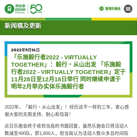
香港乐施会
菜单
开始主要内容
新闻稿及更新
2022年9月16日
「乐施毅行者2022 - VIRTUALLY
TOGETHER」：毅行‧从山出发 「乐施毅
行者2022 - VIRTUALLY TOGETHER」定于
11月28日至12月18日举行 同时继续申请于
明年2月举办实体乐施毅行者
2022年，「毅行‧从山出发」！经历这不一样的三年，衷心感
谢大家的无限支持、耐心和包容！
近日乐施会终于收到当局的书面回复，虽然乐施会已将活动人
数减至400队，即1,600人，但当局认为活动人数众多且时间较