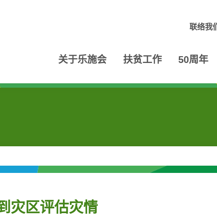
联络我
关于乐施会
扶贫工作
50周年
员到灾区评估灾情