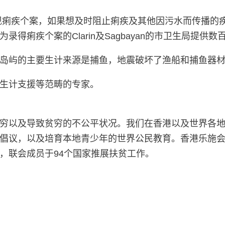
灾区已出现痢疾个案，如果想及时阻止痢疾及其他因污水而传
痢疾个案的Clarin及Sagbayan的市卫生局提供数
岛屿的主要生计来源是捕鱼，地震破坏了渔船和捕鱼器
生计支援等范畴的专家。
穷以及导致贫穷的不公平状况。我们在香港以及世界各
倡议，以及培育本地青少年的世界公民教育。香港乐施会于
，联会成员于94个国家推展扶贫工作。