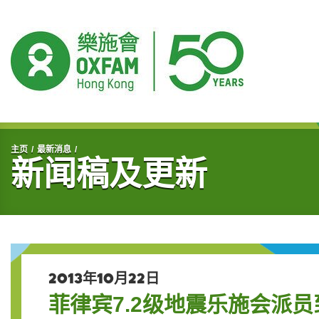
开始主要内容
主页
最新消息
新闻稿及更新
2013年10月22日
菲律宾7.2级地震乐施会派