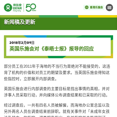
香港乐施会
菜单
开始主要内容
新闻稿及更新
2018年2月09日
英国乐施会对《泰晤士报》报导的回应
部分员工在2011年于海地的不当行为是绝对不能接受的，这违
背了机构的价值和对员工的期望及要求。当英国乐施会得知这
些指控时，立即展开内部调查。
英国乐施会进行内部调查的主要目标是找出事情的真相，并对
涉事人员采取行动，并向媒体公布调查结果和已采取的行动。
经过调查后，一共有四名人员被解僱，而海地办公室总监以及
另外两名人员在调查结束前辞职。就有关事件对「未成年女孩