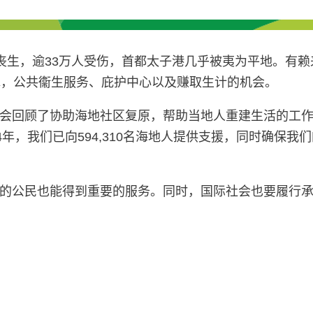
万人丧生，逾33万人受伤，首都太子港几乎被夷为平地。
水，公共衞生服务、庇护中心以及赚取生计的机会。
顾了协助海地社区复原，帮助当地人重建生活的工作重点。乐施
4年，我们已向594,310名海地人提供支援，同时确保
的公民也能得到重要的服务。同时，国际社会也要履行