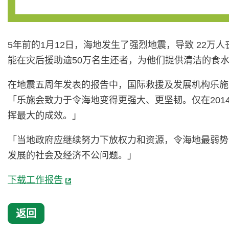
5年前的1月12日，海地发生了强烈地震，导致 22
能在灾后援助逾50万名生还者，为他们提供清洁的食
在地震五周年发表的报告中，国际救援及发展机构乐施会回
「乐施会致力于令海地变得更强大、更坚韧。仅在201
挥最大的成效。」
「当地政府应继续努力下放权力和资源，令海地最弱势
发展的社会及经济不公问题。」
下载工作报告
返回