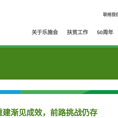
联络我
关于乐施会
扶贫工作
50周年
重建渐见成效，前路挑战仍存