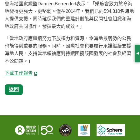
會海地國家總監Damien Berrendorf表示：「樂施會致力於令海
地變得更強大、更堅韌。僅在2014年，我們已向594,310名海地
人提供支援，同時確保我們的重建計劃能與民間社會組織和海
地政府共同協作，發揮最大的成效。」
「當地政府應繼續努力下放權力和資源，令海地最弱勢的公民
也能得到重要的服務。同時，國際社會也要履行承諾繼續支援
海地人民，支持當地領袖應對持續困擾該國發展的社會及經濟
S
不公問題。」
下載工作報告
返回