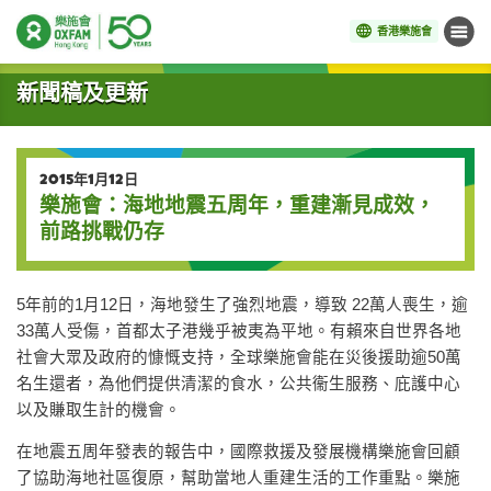
香港樂施會
目錄
開始主要內容
新聞稿及更新
2015年1月12日
樂施會：海地地震五周年，重建漸見成效，
前路挑戰仍存
5年前的1月12日，海地發生了強烈地震，導致 22萬人喪生，逾
33萬人受傷，首都太子港幾乎被夷為平地。有賴來自世界各地
社會大眾及政府的慷慨支持，全球樂施會能在災後援助逾50萬
名生還者，為他們提供清潔的食水，公共衞生服務、庇護中心
以及賺取生計的機會。
在地震五周年發表的報告中，國際救援及發展機構樂施會回顧
了協助海地社區復原，幫助當地人重建生活的工作重點。樂施