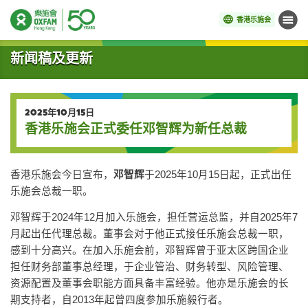
香港乐施会
菜单
开始主要内容
新闻稿及更新
2025年10月15日
香港乐施会正式委任邓智辉为新任总裁
香港乐施会今日宣布，
邓智辉
于2025年10月15日起，正式出任
乐施会总裁一职。
邓智辉于2024年12月加入乐施会，担任营运总监，并自2025年7
月起出任代理总裁。董事会对于他正式接任乐施会总裁一职，
感到十分高兴。在加入乐施会前，邓智辉曾于亚太区跨国企业
担任财务部董事总经理，于企业管治、财务转型、风险管理、
资源配置及董事会职能方面具备丰富经验。他亦是乐施会的长
期支持者，自2013年起曾四度参加乐施毅行者。