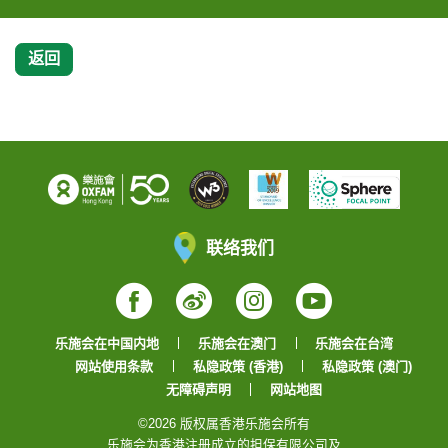
返回
联络我们
Facebook
Weibo
Instagram
YouTube
乐施会在中国内地
乐施会在澳门
乐施会在台湾
网站使用条款
私隐政策 (香港)
私隐政策 (澳门)
无障碍声明
网站地图
©2026 版权属香港乐施会所有
乐施会为香港注册成立的担保有限公司及