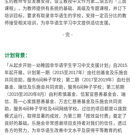
生的教师专业发展安排，设立教授中文作为第二语言的「三层
课程」，为教师提供有系统的基础、高级及专题课程，并订下
培训目标，要求有取录非华语生的学校，安排一定百分比的教
师接受相关培训，为非华语生学习中文提供适切支援。
- 完 -
计划背景：
「从起步开始－幼稚园非华语学生学习中文支援计划」自2015
年起开展，计划第一期（2015至2017年）由社创基金及乐施会
共同资助，服务6间种子学校；第二期（2017至2019年）由社创
基金、瑞信及乐施会共同资助，服务6间种子学校；第三前期
（2019至2020年8月）由利希慎基金、伍絜宜慈善基金会、瑞
信、陈一心家族慈善基金、万志仁慈善基金及乐施会共同资
助，服务4间种子学校及4间网络学校。过往的项目都是以拨款
模式运行，取得显著的成效，为第三期「按效益付费」奠定了
良好的基础。乐施会非常感谢项目支持者对我们的信任，透过
各方的努力，为非华语生改善中文水平及获得平等教育的机