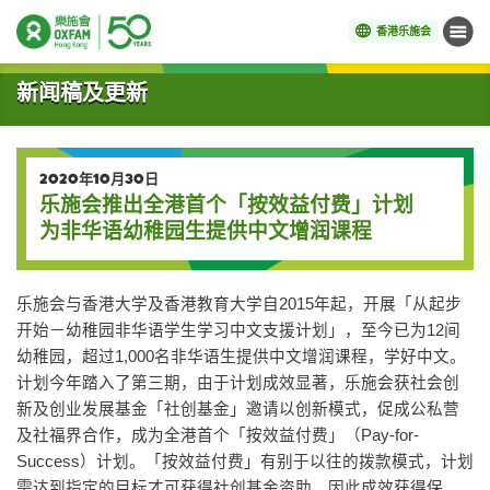
香港乐施会
菜单
开始主要内容
新闻稿及更新
2020年10月30日
乐施会推出全港首个「按效益付费」计划
为非华语幼稚园生提供中文增润课程
乐施会与香港大学及香港教育大学自2015年起，开展「从起步
开始－幼稚园非华语学生学习中文支援计划」，至今已为12间
幼稚园，超过1,000名非华语生提供中文增润课程，学好中文。
计划今年踏入了第三期，由于计划成效显著，乐施会获社会创
新及创业发展基金「社创基金」邀请以创新模式，促成公私营
及社福界合作，成为全港首个「按效益付费」（Pay-for-
Success）计划。「按效益付费」有别于以往的拨款模式，计划
需达到指定的目标才可获得社创基金资助，因此成效获得保