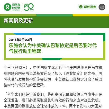
香港乐施会
菜单
开始主要内容
新闻稿及更新
2016年9月03日
乐施会认为中美确认巴黎协定是后巴黎时代
气候行动里程碑
今日（9月3日），中国国家主席习近平与美国总统奥巴马在杭
州向联合国秘书长潘基文递交了加入《巴黎协定》的文书，国
际扶贫与发展机构乐施会认为，中美确认巴黎协定开启了后巴
黎时代气候行动的里程碑。
「科学家们已经告诉我们，最新高温记录和极端天气事件正在
全球发生，我们必须采取紧急和有效的行动来应对这些危机。
中美两国的碳排放佔全球总排放的38%，两个有影响力大国对