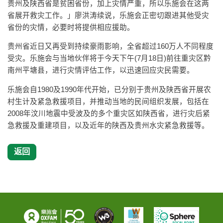
贵州及陕西省是贫困省份，加上灾情严重，所以乐施会在这两
省展开救灾工作。」廖洪涛续说，乐施会正密切跟进其他受灾
省份的灾情，必要时将提供相应援助。
贵州省近日又再受到持续豪雨影响，全省超过160万人不同程度
受灾。乐施会与当地伙伴将于今天下午(7月18日)前往重灾区黔
南州平塘县，进行灾情评估工作，以迅速回应灾民需要。
乐施会自1980及1990年代开始，已分别于贵州及陕西省开展农
村生计及紧急救援项目，并推动当地的民间组织发展，包括在
2008年汶川地震中受波及的多个重灾区如陕西省，进行灾后紧
急救援及重建项目，以及近年的陕西及贵州水灾紧急救援等。
返回