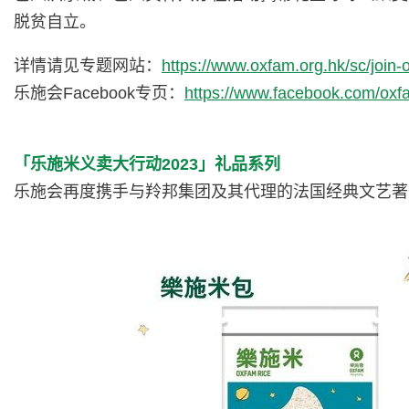
脱贫自立。
详情请见专题网站：
https://www.oxfam.org.hk/sc/join-
乐施会Facebook专页：
https://www.facebook.com/ox
「乐施米义卖大行动2023」礼品系列
乐施会再度携手与羚邦集团及其代理的法国经典文艺著