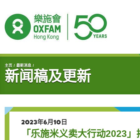
开始主要内容
主页
最新消息
新闻稿及更新
2023年6月10日
「乐施米义卖大行动2023