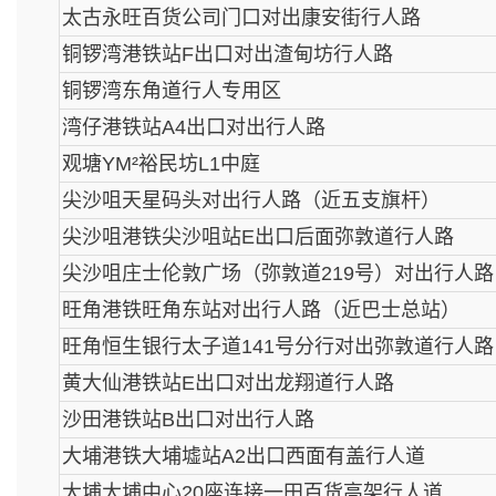
太古永旺百货公司门口对出康安街行人路
铜锣湾港铁站F出口对出渣甸坊行人路
铜锣湾东角道行人专用区
湾仔港铁站A4出口对出行人路
观塘YM²裕民坊L1中庭
尖沙咀天星码头对出行人路（近五支旗杆）
尖沙咀港铁尖沙咀站E出口后面弥敦道行人路
尖沙咀庄士伦敦广场（弥敦道219号）对出行人路
旺角港铁旺角东站对出行人路（近巴士总站）
旺角恒生银行太子道141号分行对出弥敦道行人路
黄大仙港铁站E出口对出龙翔道行人路
沙田港铁站B出口对出行人路
大埔港铁大埔墟站A2出口西面有盖行人道
大埔大埔中心20座连接一田百货高架行人道