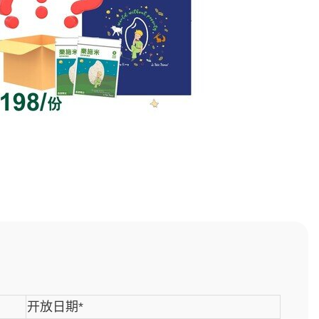
开放日期*