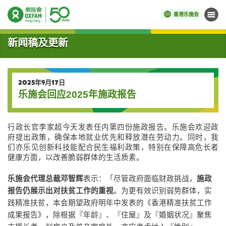
香港乐施会
菜单
开始主要内容
新闻稿及更新
2025年9月17日
乐施会回应2025年施政报告
行政长官李家超今天发表任内第四份施政报告。乐施会欢迎政
府提出政策，确保本地就业优先和释放潜在劳动力。同时，我
们亦乐见创新科技能配合民生福利政策，特别在保障高危长者
健康方面，以改善脆弱群体的生活质素。
乐施会代理总裁邓智辉
表示：「尽管政府面临财政挑战，
施政
报告仍展示出对扶贫工作的重视
。为更有效识别弱势群体，实
践精准扶贫，本会期望政府明年中发表的《香港精准扶贫工作
成果报告》，除根据『年龄』、『住屋』及『婚姻状况』聚焦