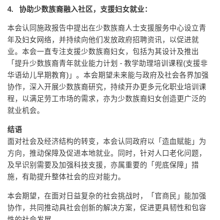
4. 协助少数族裔融入社区，支援妇女就业：
本会认同施政报告中提出在少数族裔人士支援服务中心设立青
年及妇女网络，并持续向他们发放政府招聘资讯，以促进就
业。本会一直专注支援少数族裔妇女，包括为其设计及推出
「提升少数族裔青年就业能力计划 - 教学助理培训课程(支援非
华语幼儿早期教育)」。本会期望未来能与政府及社会各界加强
协作，深入开展少数族裔研究，持续开办更多元化职业培训课
程，以满足劳工市场的需求，亦为少数族裔妇女创造更广泛的
就业机会。
结语
面对社会及经济结构的转变，本会认同政府以「造血赋能」为
方向，推动保障及促进本地就业。同时，针对人口老化问题，
及早识别需要及加强科技支援，亦属重要的「兜底保障」措
施，有助提升整体社会的应对能力。
本会期望，在面对日益复杂的社会挑战时，「官商民」能加强
协作，共同推动具社会创新的解决方案，促进更具韧性和包容
性的社会发展。