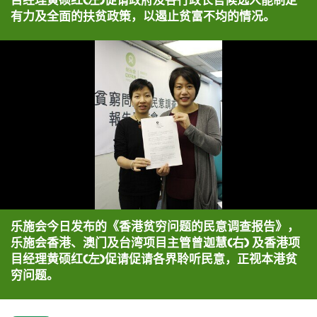
有力及全面的扶贫政策，以遏止贫富不均的情况。
乐施会今日发布的《香港贫穷问题的民意调查报告》，
乐施会香港、澳门及台湾项目主管曾迦慧(右) 及香港项
目经理黄硕红(左)促请促请各界聆听民意，正视本港贫
穷问题。