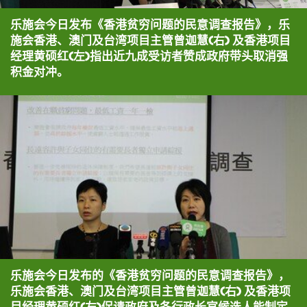
乐施会今日发布《香港贫穷问题的民意调查报告》，乐
施会香港、澳门及台湾项目主管曾迦慧(右) 及香港项目
经理黄硕红(左)指出近九成受访者赞成政府带头取消强
积金对冲。
乐施会今日发布的《香港贫穷问题的民意调查报告》，
乐施会香港、澳门及台湾项目主管曾迦慧(右) 及香港项
目经理黄硕红(左)促请政府及各行政长官候选人能制定