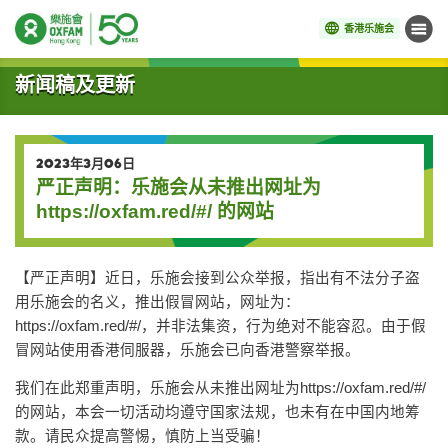
香港乐施会
菜单
开始主要内容
新闻稿及更新
2023年3月06日
严正声明：乐施会从未推出网址为
https://oxfam.red/#/ 的网站
【严正声明】近日，乐施会接到公众举报，指出有不法分子盗
用乐施会的名义，推出假冒网站，网址为：
https://oxfam.red/#/，并非法集资，行为绝对不能容忍。由于假
冒网站使用香港伺服器，乐施会已向香港警察举报。
我们在此郑重声明，乐施会从未推出网址为https://oxfam.red/#/
的网站，本会一切活动均遵守国家法规，也未有在中国内地筹
款。请民众提高警惕，慎防上当受骗！