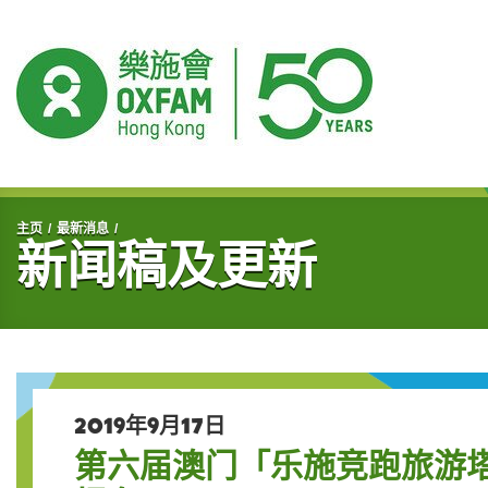
开始主要内容
主页
最新消息
新闻稿及更新
2019年9月17日
第六届澳门「乐施竞跑旅游塔