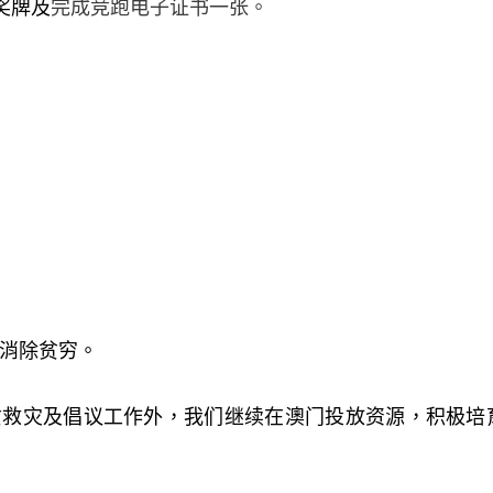
奖牌及
完成竞跑电子证书一张。
消除贫穷。
贫救灾及倡议工作外，我们继续在澳门投放资源，积极培