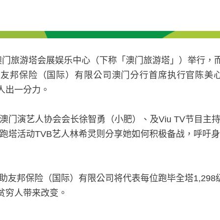
澳门旅游塔会展娱乐中心（下称「澳门旅游塔」）举行，
助友邦保险（国际）有限公司澳门分行首席执行官陈美
人出一分力。
澳门演艺人协会会长徐智勇（小肥）、及
Viu TV
节目主
跑塔活动
TVB
艺人林希灵则分享她如何积极备战，呼吁身
助友邦保险（国际）有限公司将代表每位跑毕全塔
1,298
贫穷人带来改变。