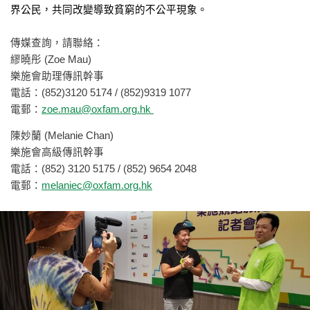
界公民，共同改變導致貧窮的不公平現象。
傳媒查詢，請聯絡：
繆曉彤 (Zoe Mau)
樂施會助理傳訊幹事
電話：(852)3120 5174 / (852)9319 1077
電郵：
zoe.mau@oxfam.org.hk
陳妙蘭 (Melanie Chan)
樂施會高級傳訊幹事
電話：(852) 3120 5175 / (852) 9654 2048
電郵：
melaniec@oxfam.org.hk