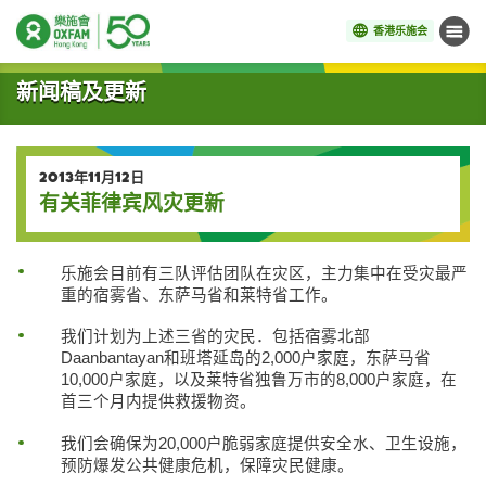
香港乐施会
菜单
开始主要内容
新闻稿及更新
2013年11月12日
有关菲律宾风灾更新
乐施会目前有三队评估团队在灾区，主力集中在受灾最严
重的宿雾省、东萨马省和莱特省工作。
我们计划为上述三省的灾民．包括宿雾北部
Daanbantayan和班塔延岛的2,000户家庭，东萨马省
10,000户家庭，以及莱特省独鲁万市的8,000户家庭，在
首三个月内提供救援物资。
我们会确保为20,000户脆弱家庭提供安全水、卫生设施，
预防爆发公共健康危机，保障灾民健康。