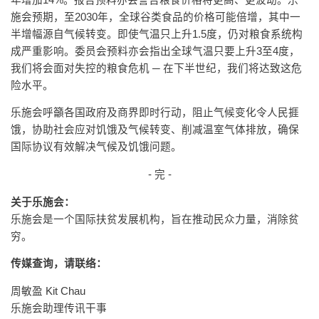
施会预期，至2030年，全球谷类食品的价格可能倍增，其中一
半增幅源自气候转变。即使气温只上升1.5度，仍对粮食系统构
成严重影响。委员会预料亦会指出全球气温只要上升3至4度，
我们将会面对失控的粮食危机 ─ 在下半世纪，我们将达致这危
险水平。
乐施会呼籲各国政府及商界即时行动，阻止气候变化令人民捱
饿，协助社会应对饥饿及气候转变、削减温室气体排放，确保
国际协议有效解决气候及饥饿问题。
- 完 -
关于乐施会：
乐施会是一个国际扶贫发展机构，旨在推动民众力量，消除贫
穷。
传媒查询，请联络：
周敏盈 Kit Chau
乐施会助理传讯干事