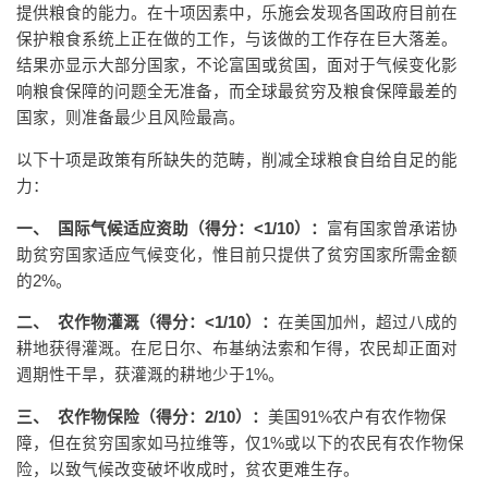
提供粮食的能力。在十项因素中，乐施会发现各国政府目前在
保护粮食系统上正在做的工作，与该做的工作存在巨大落差。
结果亦显示大部分国家，不论富国或贫国，面对于气候变化影
响粮食保障的问题全无准备，而全球最贫穷及粮食保障最差的
国家，则准备最少且风险最高。
以下十项是政策有所缺失的范畴，削减全球粮食自给自足的能
力：
一、
国际气候适应资助（得分：
<1/10
）：
富有国家曾承诺协
助贫穷国家适应气候变化，惟目前只提供了贫穷国家所需金额
的2%。
二、
农作物灌溉（得分：
<
1/10
）：
在美国加州，超过八成的
耕地获得灌溉。在尼日尔、布基纳法索和乍得，农民却正面对
週期性干旱，获灌溉的耕地少于1%。
三、
农作物保险（得分：
2/10
）：
美国91%农户有农作物保
障，但在贫穷国家如马拉维等，仅1%或以下的农民有农作物保
险，以致气候改变破坏收成时，贫农更难生存。