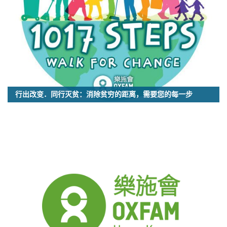
行出改变．同行灭贫：消除贫穷的距离，需要您的每一步