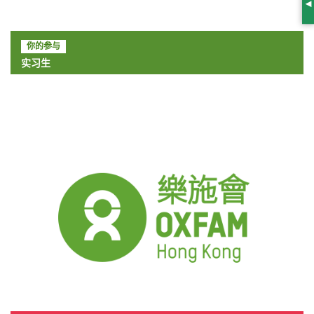
S
你的参与
实习生