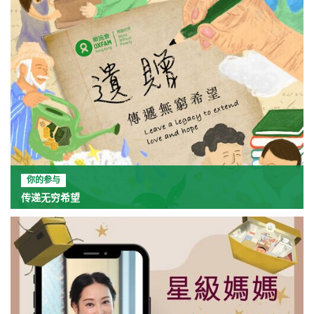
你的参与
传递无穷希望