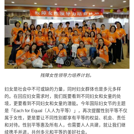
残障女性领导力培养计划。
妇女是社会中不可或缺的力量，同时妇女群体也是多元多样
的。在回应妇女需求时，我们既要看到不同妇女和女童的处
境，更要看到不同妇女和女童的潜能。今年国际妇女节的主题
是「Each for Equal（人人为平等）」，再次提醒性别平等不仅
属于女性，更是要让不同性别都享有平等的权益、机会、责任
和对待。性别平等惠及所有人，也需要人人共建，就让我们继
续携手并进，共创多元和平等的美好社会。