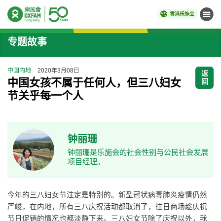
香港乐施会
菜单
开始主要内容
专题故事
中国内地
2020年3月08日
返
中国女孩不属于任何人，但三八妇女
回
节关乎每一个人
钟丽珊
钟丽珊是乐施会的社会性别与公民社会发展
项目经理。
今年的三八妇女节注定是特别的。新型冠状病毒肺炎疫情仍然
严峻，在内地，所有三八庆祝活动都取消了，往日商场趁庆祝
节日促销的情况也都淡静下来。三八妇女节除了庆祝以外，我