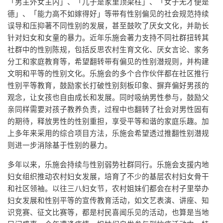
「男主外女主内」、「儿子是家里顶梁柱」、「女子无才便是
德」、「能力高不如嫁得好」等带有性别偏见的社会规范持续
误导和压抑著不同性别的发展，甚至鼓吹了厌女文化，并助长
针对妇女和女童的暴力。近年乐施会著力支持不同社群扭转其
社群中的性别陈规，包括反思农村生育文化、厌女言论、家务
分工和家庭教育等，希望翻转带有偏见的性别潜规则，并构建
文明和平等的性别文化。乐施会的多个合作伙伴都在社区推行
性别平等教育，鼓励家长打破性别刻板印象、摒弃偏好男孩的
观念，让女孩也自由成长和发展。同时吸纳男性参与，鼓励父
亲同样需要对孩子教养负责，过程中也翻转了社会对男性固有
的期待，释放男性的性别重担，享受平等和谐的家庭乐趣。加
上多年来采用的综合项目方法，乐施会希望透过推翻性别潜规
则进一步消除基于性别的暴力。
多年以来，乐施会持续与性别弱势社群同行。乐施会支援内地
妇女组织推动农村妇女发展，培育了不少的基层农村妇女骨干
和社区领袖。以往三八妇女节，农村姐妹们都会在村子里举办
妇女发展和性别平等的宣传教育活动，如文艺表演、讲座、知
识竞赛、征文比赛等，都是村民喜闻乐见的活动，也算是当地