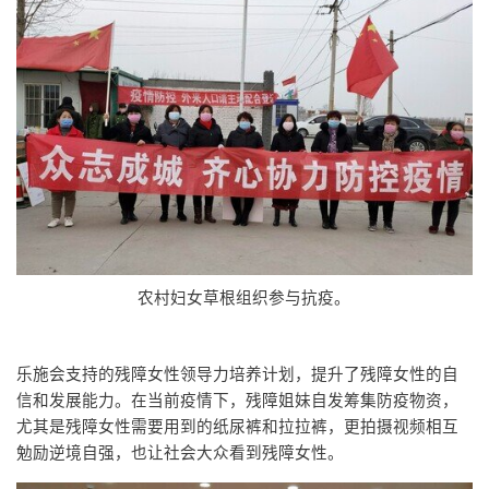
农村妇女草根组织参与抗疫。
乐施会支持的残障女性领导力培养计划，提升了残障女性的自
信和发展能力。在当前疫情下，残障姐妹自发筹集防疫物资，
尤其是残障女性需要用到的纸尿裤和拉拉裤，更拍摄视频相互
勉励逆境自强，也让社会大众看到残障女性。