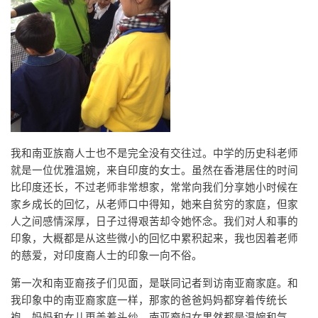
我和南亚族裔人士也不是完全没有交往过。中学的历史科老师
就是一位优雅温婉，来自印度的女士。虽然在香港居住的时间
比印度还长，不过老师非常想家，常常向我们分享她小时候在
家乡成长的回忆，从老师口中得知，她来自贫穷的家庭，但家
人之间感情深厚，日子过得艰苦却令她怀念。我们对人和事的
印象，大概都是从这些微小的回忆中累积起来，我也因着老师
的慈爱，对印度裔人士的印象一向不俗。
第一次和南亚裔孩子们见面，是联同记者到访南亚裔家庭。和
我印象中的南亚裔家庭一样，那家的爸爸妈妈都穿着传统长
袍，妈妈和女儿更盖着头纱。南亚裔妇女果然都是温婉和气，