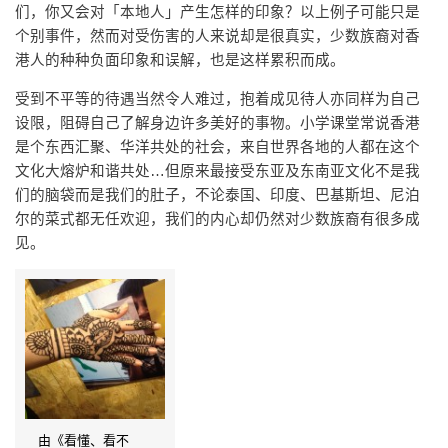
们，你又会对「本地人」产生怎样的印象？以上例子可能只是
个别事件，然而对受伤害的人来说却是很真实，少数族裔对香
港人的种种负面印象和误解，也是这样累积而成。
受到不平等的待遇当然令人难过，抱着成见待人亦同样为自己
设限，阻碍自己了解身边许多美好的事物。小学课堂常说香港
是个东西汇聚、华洋共处的社会，来自世界各地的人都在这个
文化大熔炉和谐共处…但原来最接受东亚及东南亚文化不是我
们的脑袋而是我们的肚子，不论泰国、印度、巴基斯坦、尼泊
尔的菜式都无任欢迎，我们的内心却仍然对少数族裔有很多成
见。
由《看懂、看不