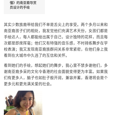
懂》的南亚裔导赏
员设计的手绘
其实少数族裔带给我们不单是舌尖上的享受。两个多月以来和
南亚裔孩子们的相处，我发觉他们充满艺术天份，女孩们都是
手绘达人，每人都能绘出属于自己，设计独特的花样，而且每
次都是即席挥毫；他们又有特强的音乐感，不时排练舞步在学
校表演；我又发现南亚裔族群间关系非常紧密，在他们身上我
看到在大城市中久违了的互信和关怀。
看到她们的手绘，想起她们的舞步，我心里不禁多谢他们，多
谢南亚裔多采的文化令香港的社会面貌变得更为丰富。如果我
们有更多人，脑子也如肚子般开阔，兼容并蓄，香港将会是个
更多元和更充满关爱的社会。