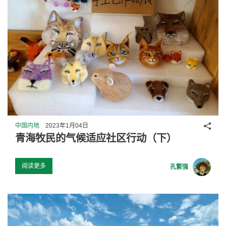
分享
中国内地
2023年1月04日
青海牧民的气候适应社区行动（下）
阅读更多
孔繁强