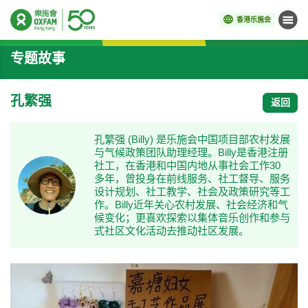
香港乐施会
菜单
开始主要内容
专题故事
孔繁强
返回
孔繁强 (Billy) 是乐施会中国项目部农村发展
与气候政策团队助理经理。Billy是香港注册
社工，在香港和中国内地从事社会工作30
多年，曾投身在前线服务、社工督导、服务
设计规划、社工教学、社会及政策研究等工
作。Billy近年关心农村发展、社会经济和气
候变化；更喜欢探索以集体音乐创作和参与
式社区文化活动去推动社区发展。