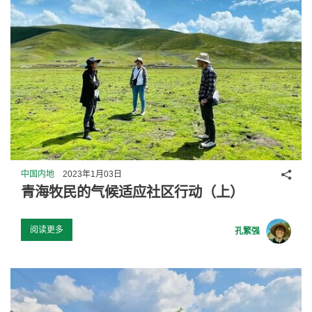
分享
中国内地
2023年1月03日
青海牧民的气候适应社区行动（上）
阅读更多
孔繁强