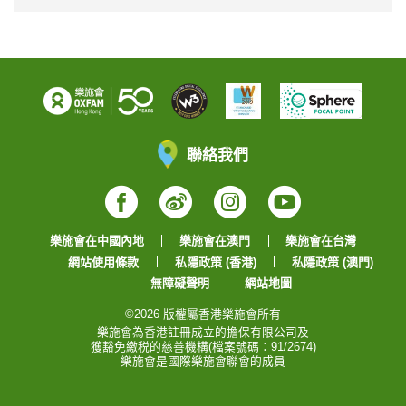
聯絡我們
Facebook
Weibo
Instagram
YouTube
樂施會在中國內地
樂施會在澳門
樂施會在台灣
網站使用條款
私隱政策 (香港)
私隱政策 (澳門)
無障礙聲明
網站地圖
©2026 版權屬香港樂施會所有
樂施會為香港註冊成立的擔保有限公司及
獲豁免繳税的慈善機構(檔案號碼：91/2674)
樂施會是國際樂施會聯會的成員