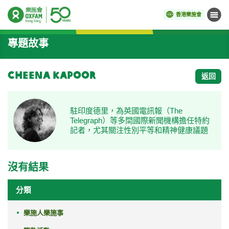
香港樂施會
目錄
開始主要內容
專題故事
Cheena Kapoor
返回
駐印度德里，為英國電訊報（The
Telegraph）等多間國際新聞機構擔任特約
記者，尤其關注性別平等和精神健康議題
沒有結果
分類
樂施人樂施事