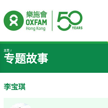
开始主要内容
主页
专题故事
李宝琪