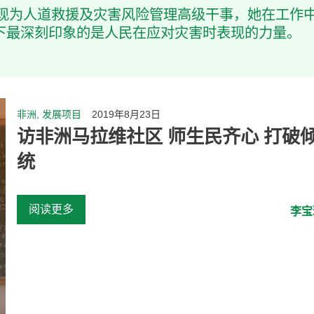
，现为人道救援及灾害风险管理高级干事，她在工作
下最深刻印象的是人民在应对灾害时表现的力量。
非洲, 发展项目
2019年8月23日
访非洲马拉维社区 师生民齐心 打破
统
阅读更多
李宝