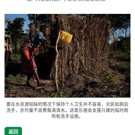
要在水资源短缺的情况下保持个人卫生并不容易，灾民如厕后
洗手，亦尽量不浪费每滴清水。这是乐施会支援兴建的临时厕
所和洗手设施。
返回