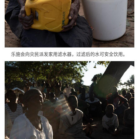
乐施会向灾民派发家用滤水器，过滤后的水可安全饮用。