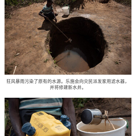
狂风暴雨污染了原有的水源。乐施会向灾民派发家用滤水器，
并将修建新水井。