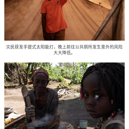
灾民获发手提式太阳能灯，晚上前往公共厕所发生意外的风险
大大降低。