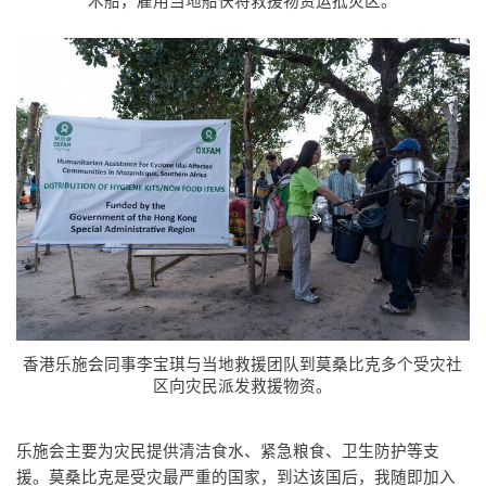
木船，雇用当地船伕将救援物资运抵灾区。
香港乐施会同事李宝琪与当地救援团队到莫桑比克多个受灾社
区向灾民派发救援物资。
乐施会主要为灾民提供清洁食水、紧急粮食、卫生防护等支
援。莫桑比克是受灾最严重的国家，到达该国后，我随即加入