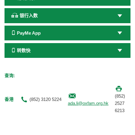
银行入数
PayMe App
转数快
查询:
(852)
香港
(852) 3120 5224
ada.li@oxfam.org.hk
2527
6213