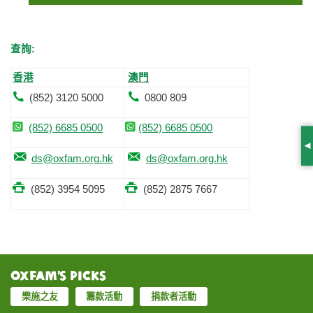
查詢:
香港
澳門
(852) 3120 5000
0800 809
(852) 6685 0500
(852) 6685 0500
S
ds@oxfam.org.hk
ds@oxfam.org.hk
(852) 3954 5095
(852) 2875 7667
Oxfam’s Picks
樂施之友
籌款活動
捐款者活動