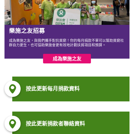
樂施之友招募
成為樂施之友，與我們攜手對抗貧窮！你的每月捐款不單可以幫助貧窮社
群自力更生，也可協助樂施會更有效地計劃扶貧項目和預算。
成為樂施之友
按此更新每月捐款資料
按此更新捐款者聯絡資料