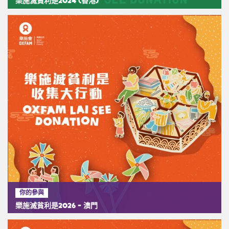
樂施滅貧利是2024 (香港)
你的參與
樂施滅貧利是2026 - 澳門