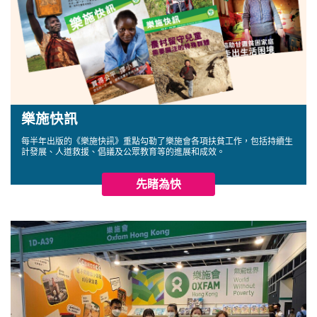
樂施快訊
每半年出版的《樂施快訊》重點勾勒了樂施會各項扶貧工作，包括持續生
計發展、人道救援、倡議及公眾教育等的進展和成效。
先睹為快