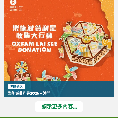
你的參與
樂施滅貧利是2026 - 澳門
顯示更多內容...