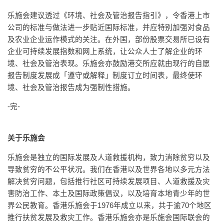
乐施会建议透过《环境、社会及管治报告指引》，令香港上市
公司的标准与做法进一步贴近国际标准，并应特别加强对食品
及农业企业运作模式的关注。在外国，部份股票交易所已设有
企业可持续发展指数和网上系统，让公众人士了解企业的环
境、社会及管治表现。乐施会亦鼓励港交所应就由现行的自愿
报告制度发展成「遵守或解释」制度订立时间表，最终使环
境、社会及管治报告成为强制性措施。
-完-
关于乐施会
乐施会是独立的国际发展及人道救援机构，致力消除贫穷以及
导致贫穷的不公平状况。我们在香港以及世界各地以多元方法
解决贫穷问题，包括推行社区可持续发展项目、人道救援及灾
害防治工作、本土及国际政策倡议，以及培育本地青少年的世
界公民教育。香港乐施会于1976年成立以来，共于逾70个地区
推行扶贫发展及救灾工作。香港乐施会亦是乐施会国际联会的