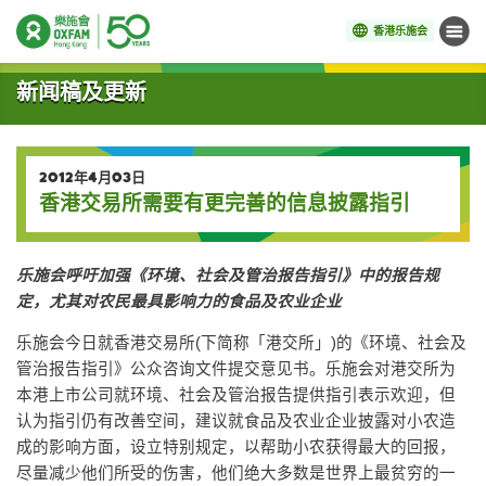
香港乐施会
菜单
开始主要内容
新闻稿及更新
2012年4月03日
香港交易所需要有更完善的信息披露指引
乐施会呼吁加强《环境、社会及管治报告指引》中的报告规
定，尤其对农民最具影响力的食品及农业企业
乐施会今日就香港交易所(下简称「港交所」)的《环境、社会及
管治报告指引》公众咨询文件提交意见书。乐施会对港交所为
本港上市公司就环境、社会及管治报告提供指引表示欢迎，但
认为指引仍有改善空间，建议就食品及农业企业披露对小农造
成的影响方面，设立特别规定，以帮助小农获得最大的回报，
尽量减少他们所受的伤害，他们绝大多数是世界上最贫穷的一