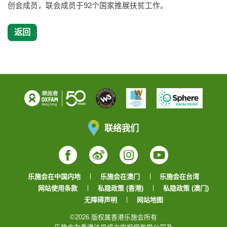
创会成员，联会成员于92个国家推展扶贫工作。
返回
联络我们
Facebook
Weibo
Instagram
YouTube
乐施会在中国内地
乐施会在澳门
乐施会在台湾
网站使用条款
私隐政策 (香港)
私隐政策 (澳门)
无障碍声明
网站地图
©2026 版权属香港乐施会所有