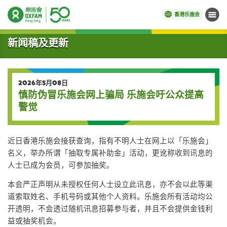
香港乐施会
菜单
开始主要内容
新闻稿及更新
2026年5月08日
慎防伪冒乐施会网上骗局 乐施会吁公众提高
警觉
近日香港乐施会接获查询，指有不明人士在网上以「乐施会」
名义，举办所谓「抽取专属补助金」活动，更讹称收到讯息的
人士已成为会员，可参加抽奖。
本会严正声明从未授权任何人士设立此讯息，亦不会以此等渠
道索取姓名、手机号码或其他个人资料。乐施会所有活动均公
开透明，不会透过随机讯息招募参与者，并且不会提供金钱利
益或抽奖机会。