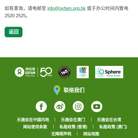
如有查询，请电邮至
info@oxfam.org.hk
或于办公时间内致电
2520 2525。
返回
联络我们
Facebook
Weibo
Instagram
YouTube
乐施会在中国内地
乐施会在澳门
乐施会在台湾
网站使用条款
私隐政策 (香港)
私隐政策 (澳门)
无障碍声明
网站地图