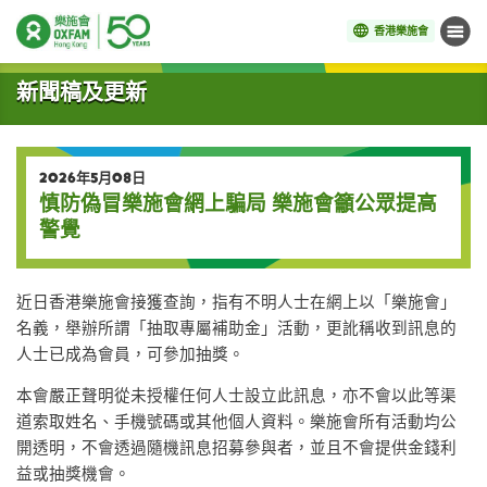
香港樂施會
目錄
開始主要內容
新聞稿及更新
2026年5月08日
慎防偽冒樂施會網上騙局 樂施會籲公眾提高
警覺
近日香港樂施會接獲查詢，指有不明人士在網上以「樂施會」
名義，舉辦所謂「抽取專屬補助金」活動，更訛稱收到訊息的
人士已成為會員，可參加抽獎。
本會嚴正聲明從未授權任何人士設立此訊息，亦不會以此等渠
道索取姓名、手機號碼或其他個人資料。樂施會所有活動均公
開透明，不會透過隨機訊息招募參與者，並且不會提供金錢利
益或抽獎機會。