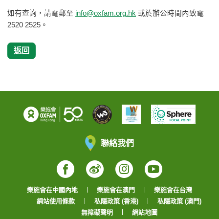
如有查詢，請電郵至
info@oxfam.org.hk
或於辦公時間內致電
2520 2525。
返回
聯絡我們
Facebook
Weibo
Instagram
YouTube
樂施會在中國內地
樂施會在澳門
樂施會在台灣
網站使用條款
私隱政策 (香港)
私隱政策 (澳門)
無障礙聲明
網站地圖