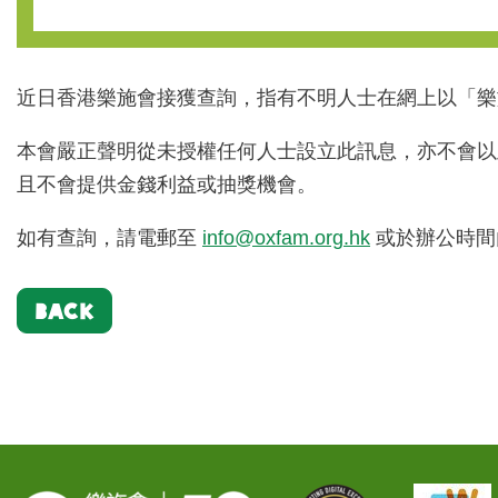
近日香港樂施會接獲查詢，指有不明人士在網上以「樂
本會嚴正聲明從未授權任何人士設立此訊息，亦不會以
且不會提供金錢利益或抽獎機會。
如有查詢，請電郵至
info@oxfam.org.hk
或於辦公時間內致
BACK