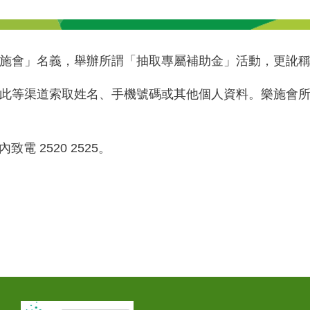
施會」名義，舉辦所謂「抽取專屬補助金」活動，更訛
此等渠道索取姓名、手機號碼或其他個人資料。樂施會
電 2520 2525。