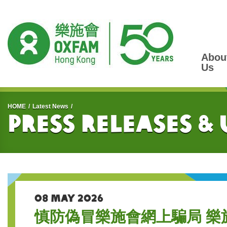
Abou
Us
Start main content
HOME
Latest News
Press Releases &
08 MAY 2026
慎防偽冒樂施會網上騙局 樂施會籲