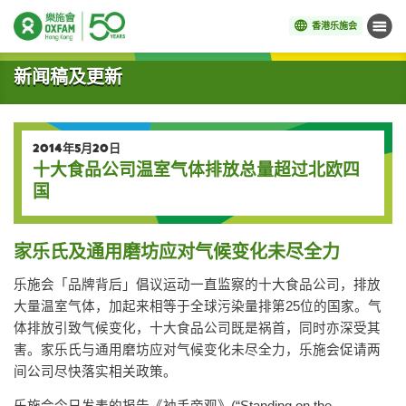
香港乐施会
菜单
开始主要内容
新闻稿及更新
2014年5月20日
十大食品公司温室气体排放总量超过北欧四
国
家乐氏及通用磨坊应对气候变化未尽全力
乐施会「品牌背后」倡议运动一直监察的十大食品公司，排放
大量温室气体，加起来相等于全球污染量排第25位的国家。气
体排放引致气候变化，十大食品公司既是祸首，同时亦深受其
害。家乐氏与通用磨坊应对气候变化未尽全力，乐施会促请两
间公司尽快落实相关政策。